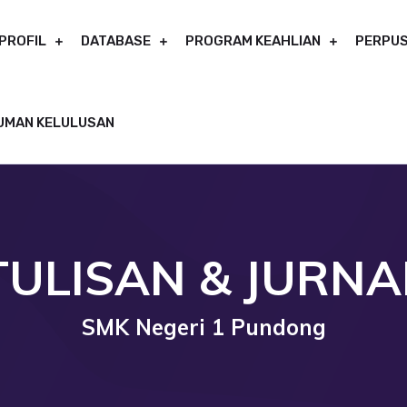
PROFIL
DATABASE
PROGRAM KEAHLIAN
PERPUS
UMAN KELULUSAN
TULISAN & JURNA
SMK Negeri 1 Pundong