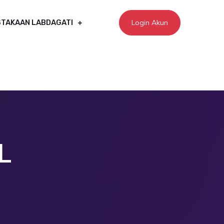
Login Akun
TAKAAN LABDAGATI
L