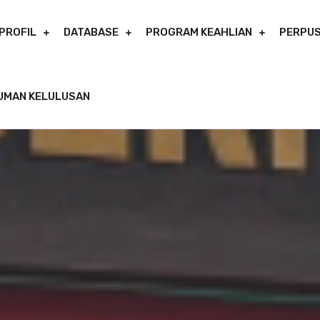
PROFIL
DATABASE
PROGRAM KEAHLIAN
PERPUS
UMAN KELULUSAN